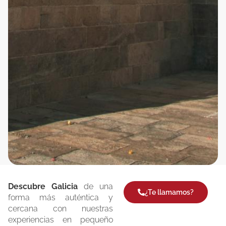
Descubre Galicia
de una
¿Te llamamos?
forma más auténtica y
cercana con nuestras
experiencias en pequeño