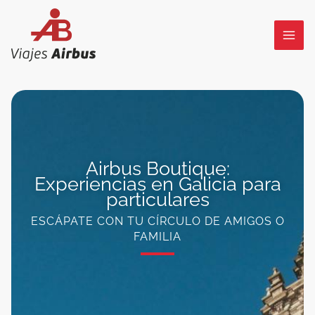
Ir
al
contenido
Airbus Boutique:
Experiencias en Galicia para
particulares
ESCÁPATE CON TU CÍRCULO DE AMIGOS O
FAMILIA