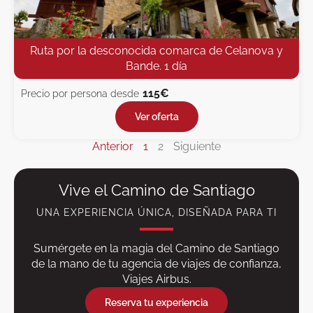
Ruta por la desconocida comarca de Celanova y
Bande. 1 día
115€
Precio por persona desde
Ver oferta
Anterior
1
2
Siguiente
Vive el Camino de Santiago
UNA EXPERIENCIA ÚNICA, DISEÑADA PARA TI
Sumérgete en la magia del Camino de Santiago
de la mano de tu agencia de viajes de confianza,
Viajes Airbus.
Reserva tu experiencia