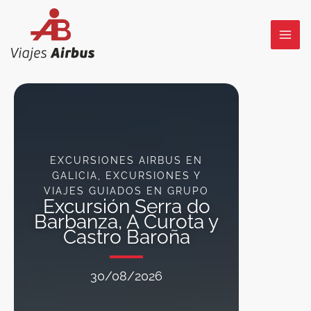
Ir
al
contenido
EXCURSIONES AIRBUS EN
GALICIA
,
EXCURSIONES Y
VIAJES GUIADOS EN GRUPO
Excursión Serra do
Barbanza, A Curota y
Castro Baroña
30/08/2026