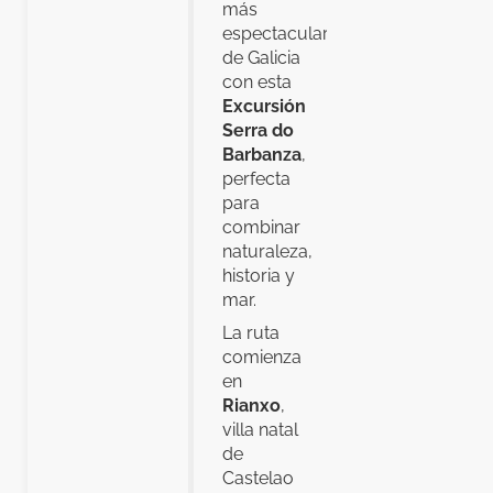
más
espectaculares
de Galicia
con esta
Excursión
Serra do
Barbanza
,
perfecta
para
combinar
naturaleza,
historia y
mar.
La ruta
comienza
en
Rianxo
,
villa natal
de
Castelao