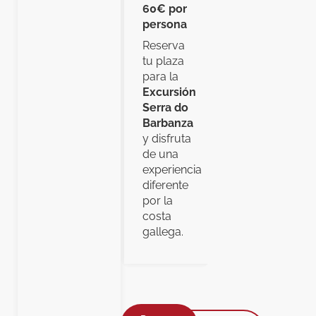
60€ por
persona
Reserva
tu plaza
para la
Excursión
Serra do
Barbanza
y disfruta
de una
experiencia
diferente
por la
costa
gallega.