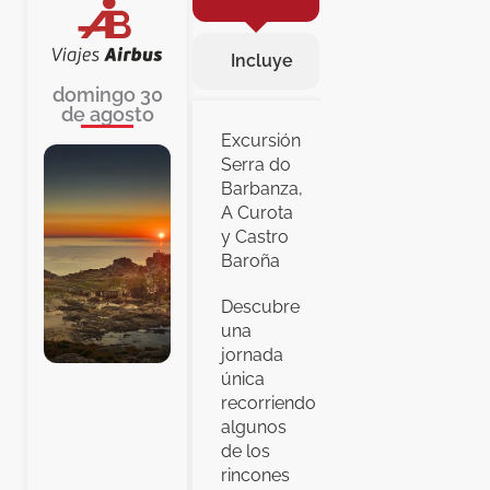
Incluye
domingo 30
de agosto
Excursión
Serra do
Barbanza,
A Curota
y Castro
Baroña
Descubre
una
jornada
única
recorriendo
algunos
de los
rincones