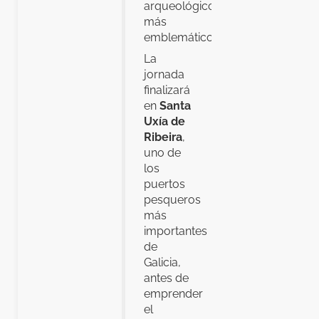
arqueológicos
más
emblemáticos.
La
jornada
finalizará
en
Santa
Uxía de
Ribeira
,
uno de
los
puertos
pesqueros
más
importantes
de
Galicia,
antes de
emprender
el