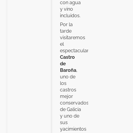
con agua
y vino
incluidos.
Por la
tarde
visitaremos
el
espectacular
Castro
de
Baroña
,
uno de
los
castros
mejor
conservados
de Galicia
y uno de
sus
yacimientos