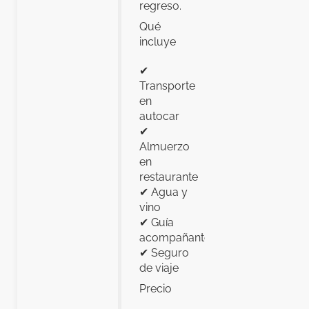
regreso.
Qué
incluye
✔
Transporte
en
autocar
✔
Almuerzo
en
restaurante
✔ Agua y
vino
✔ Guía
acompañante
✔ Seguro
de viaje
Precio