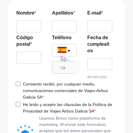
Nombre
Apellidos
E-mail
Código
Teléfono
Fecha de
postal
cumpleañ
os
Spain
?
dd-mm-yyyy
Consiento recibir, por cualquier medio,
comunicaciones comerciales de Viajes Airbus
Galicia SA
He leído y acepto las cláusulas de la Política de
Privacidad de Viajes Airbus Galicia SA
Usamos Brevo como plataforma de
marketing. Al enviar este formulario,
aceptas que los datos personales que