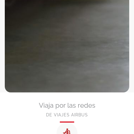
Viaja por las redes
DE VIAJES AIRBUS