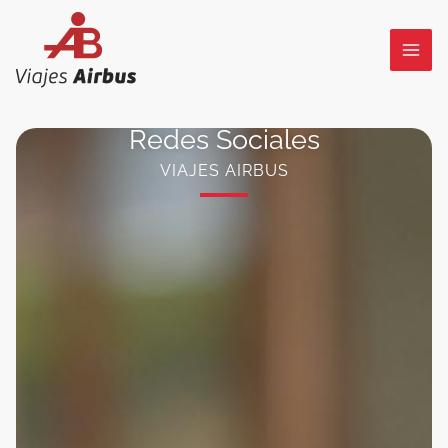
Ir
al
contenido
Redes Sociales
VIAJES AIRBUS