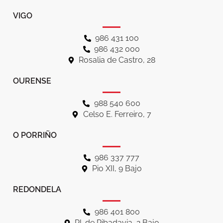
VIGO
986 431 100
986 432 000
Rosalia de Castro, 28
OURENSE
988 540 600
Celso E. Ferreiro, 7
O PORRIÑO
986 337 777
Pio XII, 9 Bajo
REDONDELA
986 401 800
Pl. de Ribadavia, 2 Bajo