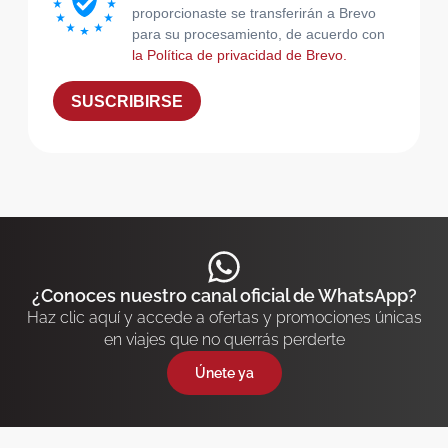
proporcionaste se transferirán a Brevo
para su procesamiento, de acuerdo con
la Política de privacidad de Brevo.
SUSCRIBIRSE
¿Conoces nuestro canal oficial de WhatsApp?
Haz clic aquí y accede a ofertas y promociones únicas
en viajes que no querrás perderte
Únete ya