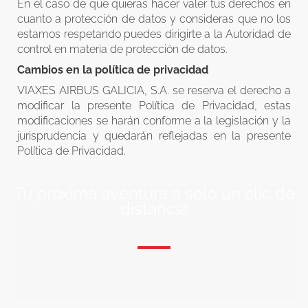
En el caso de que quieras hacer valer tus derechos en
cuanto a protección de datos y consideras que no los
estamos respetando puedes dirigirte a la Autoridad de
control en materia de protección de datos.
Cambios en la política de privacidad
VIAXES AIRBUS GALICIA, S.A. se reserva el derecho a
modificar la presente Política de Privacidad, estas
modificaciones se harán conforme a la legislación y la
jurisprudencia y quedarán reflejadas en la presente
Política de Privacidad.
Tu próxima aventura a solo un clic de
distancia
ÚNETE A NUESTRA COMUNIDAD VIAJERA
Suscríbete a nuestra lista de correo y recibirás siempre
las últimas ofertas exclusivas de destinos increíbles para
tu viaje soñado!