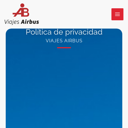
Ir
al
contenido
Política de privacidad
VIAJES AIRBUS