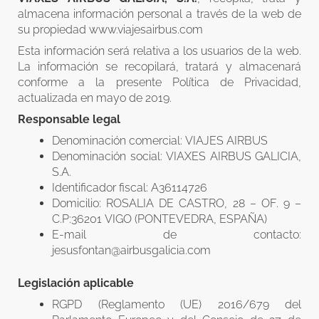
almacena información personal a través de la web de
su propiedad www.viajesairbus.com
Esta información será relativa a los usuarios de la web.
La información se recopilará, tratará y almacenará
conforme a la presente Política de Privacidad,
actualizada en mayo de 2019.
Responsable legal
Denominación comercial: VIAJES AIRBUS
Denominación social: VIAXES AIRBUS GALICIA,
S.A.
Identificador fiscal: A36114726
Domicilio: ROSALIA DE CASTRO, 28 – OF. 9 –
C.P:36201 VIGO (PONTEVEDRA, ESPAÑA)
E-mail de contacto:
jesusfontan@airbusgalicia.com
Legislación aplicable
RGPD (Reglamento (UE) 2016/679 del