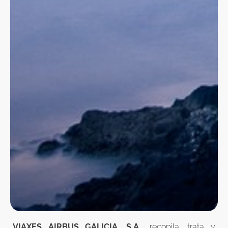
VIAXES AIRBUS GALICIA, S.A.
, recopila, trata y