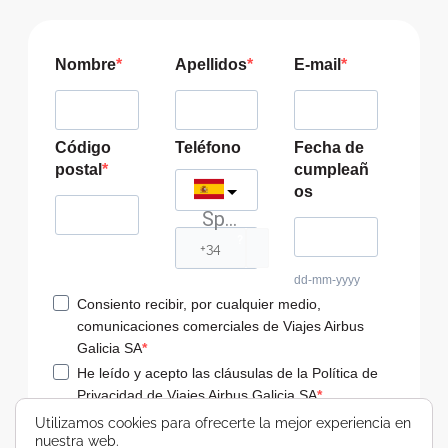
Nombre
Apellidos
E-mail
Código
Teléfono
Fecha de
postal
cumpleañ
os
Spain
?
dd-mm-yyyy
Consiento recibir, por cualquier medio,
comunicaciones comerciales de Viajes Airbus
Galicia SA
He leído y acepto las cláusulas de la Política de
Privacidad de Viajes Airbus Galicia SA
Usamos Brevo como plataforma de
Utilizamos cookies para ofrecerte la mejor experiencia en
marketing. Al enviar este formulario,
nuestra web.