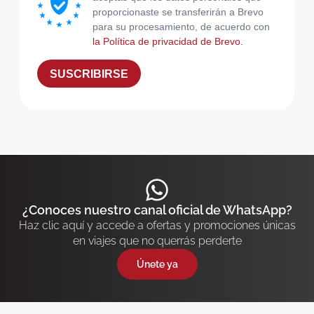
proporcionaste se transferirán a Brevo
para su procesamiento, de acuerdo con
la Política de privacidad de Brevo.
SUSCRIBIRSE
¿Conoces nuestro canal oficial de WhatsApp?
Haz clic aquí y accede a ofertas y promociones únicas
en viajes que no querrás perderte
Únete ya