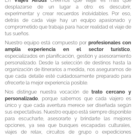
En
Viajes Airbus
creemos que viajar es más que
desplazarse de un lugar a otro: es descubrir,
experimentar y crear recuerdos inolvidables. Por eso,
detrás de cada viaje hay un equipo apasionado y
comprometido que trabaja para hacer realidad el viaje de
tus sueños.
Nuestro equipo está compuesto por
profesionales con
amplia experiencia en el sector turístico
,
especializados en planificación, gestión y asesoramiento
personalizado. Desde la selección de destinos hasta la
organización de itinerarios a medida, nos aseguramos de
que cada detalle esté cuidadosamente preparado para
ofrecerte la mejor experiencia posible.
Nos distingue nuestra vocación de
trato cercano y
personalizado
, porque sabemos que cada viajero es
único y que cada aventura merece ser diseñada según
sus expectativas. Nuestro equipo está siempre disponible
para escucharte, asesorarte y brindarte las mejores
opciones, ya sea que busques escapadas culturales,
viajes de relax, circuitos de grupo o expediciones