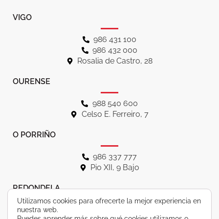
VIGO
986 431 100
986 432 000
Rosalia de Castro, 28
OURENSE
988 540 600
Celso E. Ferreiro, 7
O PORRIÑO
986 337 777
Pio XII, 9 Bajo
REDONDELA
Utilizamos cookies para ofrecerte la mejor experiencia en
986 401 800
nuestra web.
Puedes aprender más sobre qué cookies utilizamos o