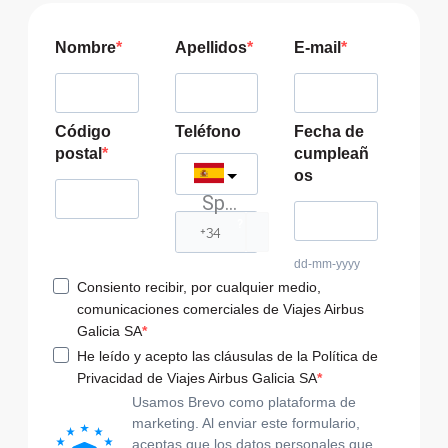
Nombre
Apellidos
E-mail
Código
Teléfono
Fecha de
postal
cumpleañ
os
Spain
?
dd-mm-yyyy
Consiento recibir, por cualquier medio,
comunicaciones comerciales de Viajes Airbus
Galicia SA
He leído y acepto las cláusulas de la Política de
Privacidad de Viajes Airbus Galicia SA
Usamos Brevo como plataforma de
marketing. Al enviar este formulario,
aceptas que los datos personales que