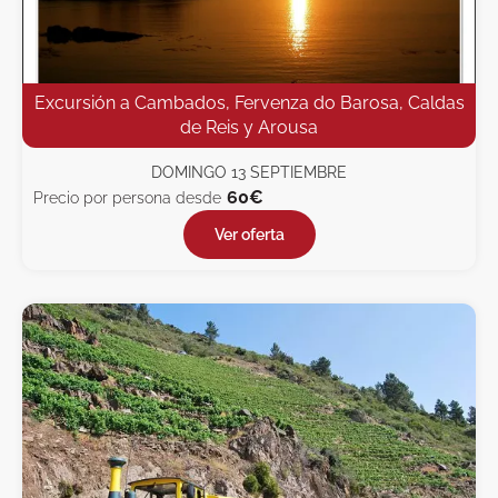
Excursión a Cambados, Fervenza do Barosa, Caldas
de Reis y Arousa
DOMINGO 13 SEPTIEMBRE
60€
Precio por persona desde
Ver oferta