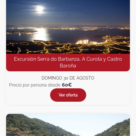
Excursión Serra do Barbanza, A Curota y Castro
Baroña
DOMINGO 30 DE AGOSTO
60€
Precio por persona desde
Ver oferta