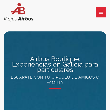
Ir
al
contenido
Airbus Boutique:
Experiencias en Galicia para
particulares
ESCÁPATE CON TU CÍRCULO DE AMIGOS O
FAMILIA