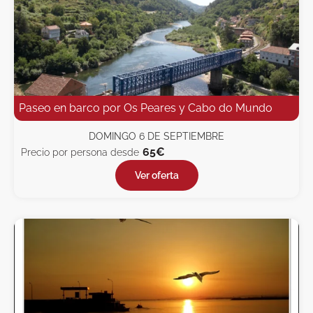
Paseo en barco por Os Peares y Cabo do Mundo
DOMINGO 6 DE SEPTIEMBRE
65€
Precio por persona desde
Ver oferta