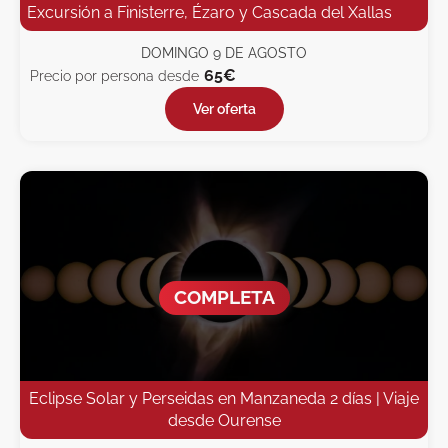
Excursión a Finisterre, Ézaro y Cascada del Xallas
DOMINGO 9 DE AGOSTO
65€
Precio por persona desde
Ver oferta
COMPLETA
Eclipse Solar y Perseidas en Manzaneda 2 días | Viaje
desde Ourense