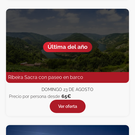
Última del año
Ribeira Sacra con paseo en barco
DOMINGO 23 DE AGOSTO
65€
Precio por persona desde
Ver oferta