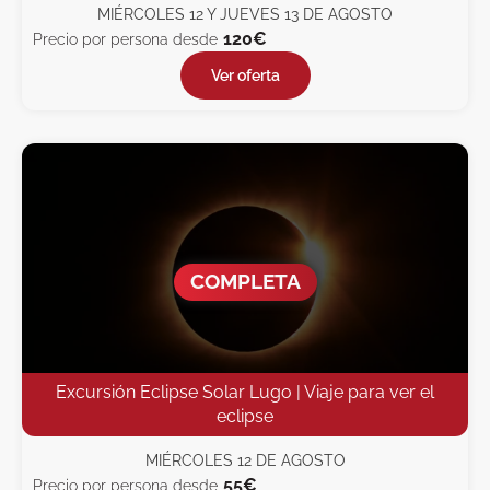
MIÉRCOLES 12 Y JUEVES 13 DE AGOSTO
120€
Precio por persona desde
Ver oferta
COMPLETA
Excursión Eclipse Solar Lugo | Viaje para ver el
eclipse
MIÉRCOLES 12 DE AGOSTO
55€
Precio por persona desde