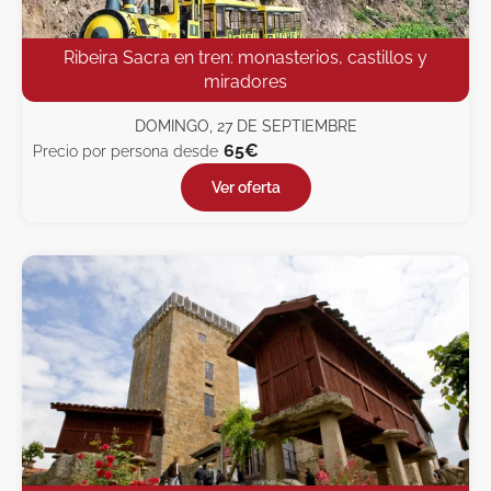
Ribeira Sacra en tren: monasterios, castillos y
miradores
DOMINGO, 27 DE SEPTIEMBRE
65€
Precio por persona desde
Ver oferta