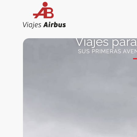
Ir
al
contenido
Viajes par
SUS PRIMERAS AVE