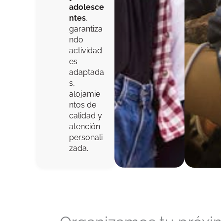
adolesce
ntes
,
garantiza
ndo
actividad
es
adaptada
s,
alojamie
ntos de
calidad y
atención
personali
zada.