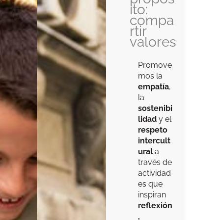
ito:
compa
rtir
valores
Promove
mos la
empatía
,
la
sostenibi
lidad
y el
respeto
intercult
ural
a
través de
actividad
es que
inspiran
reflexión
,