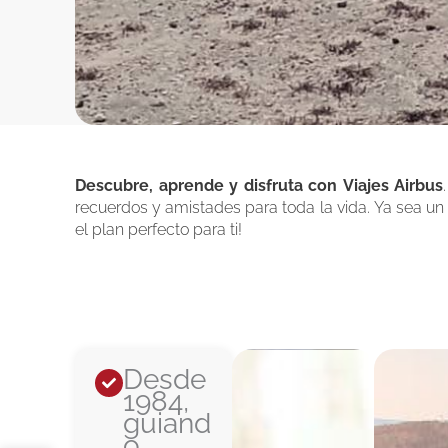
Descubre, aprende y disfruta con Viajes Airbus
recuerdos y amistades para toda la vida. Ya sea un
el plan perfecto para ti!
Desde
1984,
guiand
o