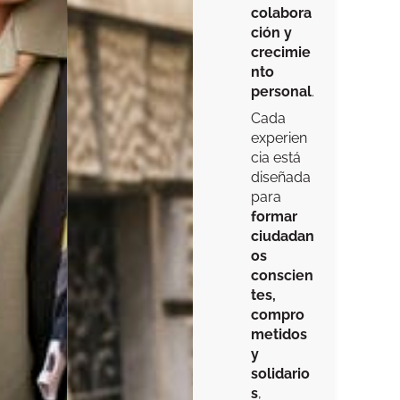
colabora
ción y
crecimie
nto
personal
.
Cada
experien
cia está
diseñada
para
formar
ciudadan
os
conscien
tes,
compro
metidos
y
solidario
s
,