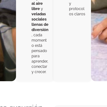
al aire
y
libre
y
protocol
veladas
os claros
sociales
llenas de
diversión
, cada
moment
o está
pensado
para
aprender,
conectar
y crecer.