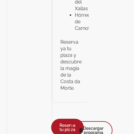
del
Xallas
Hórreo
de
Carnota
Reserva
ya tu
plaza y
descubre
la magia
de la
Costa da
Morte.
Reserva
Descargar
tu plaza
programa