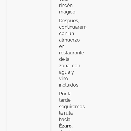
rincón
mágico.
Después,
continuaremos
con un
almuerzo
en
restaurante
de la
zona, con
agua y
vino
incluidos.
Por la
tarde
seguiremos
la ruta
hacia
Ézaro
,