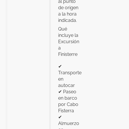
al punto
de origen
a la hora
indicada.
Qué
incluye la
Excursión
a
Finisterre
✔
Transporte
en
autocar
✔ Paseo
en barco
por Cabo
Fisterra
✔
Almuerzo