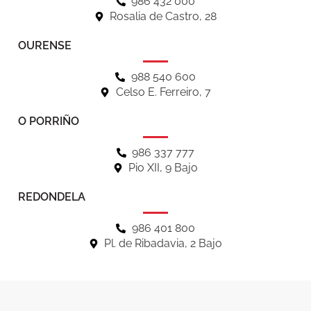
986 432 000
Rosalia de Castro, 28
OURENSE
988 540 600
Celso E. Ferreiro, 7
O PORRIÑO
986 337 777
Pio XII, 9 Bajo
REDONDELA
986 401 800
Pl. de Ribadavia, 2 Bajo