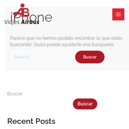
Ir
Buscar
al
por:
iPhone
contenido
Parece que no hemos podido encontrar lo que estás
buscando. Quizá pueda ayudarte una búsqueda.
Buscar
Buscar
Recent Posts