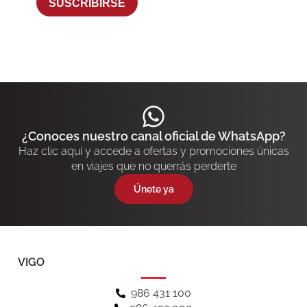
SUSCRIBIRSE
¿Conoces nuestro canal oficial de WhatsApp?
Haz clic aquí y accede a ofertas y promociones únicas
en viajes que no querrás perderte
Únete ya
VIGO
986 431 100