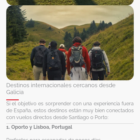
Destinos internacionales cercanos desde
Galicia
Si el objetivo es sorprender con una experiencia fuera
de España, estos destinos están muy bien conectados
con vuelos directos desde Santiago o Porto:
1. Oporto y Lisboa, Portugal