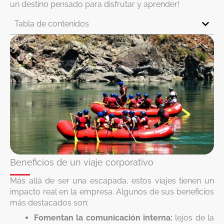
un destino pensado para disfrutar y aprender!
Tabla de contenidos
Beneficios de un viaje corporativo
Más allá de ser una escapada, estos viajes tienen un
impacto real en la empresa. Algunos de sus beneficios
más destacados son:
Fomentan la comunicación interna:
lejos de la