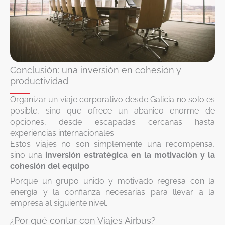
Conclusión: una inversión en cohesión y
productividad
Organizar un viaje corporativo desde Galicia no solo es
posible, sino que ofrece un abanico enorme de
opciones, desde escapadas cercanas hasta
experiencias internacionales.
Estos viajes no son simplemente una recompensa,
sino una
inversión estratégica en la motivación y la
cohesión del equipo
.
Porque un grupo unido y motivado regresa con la
energía y la confianza necesarias para llevar a la
empresa al siguiente nivel.
¿Por qué contar con Viajes Airbus?