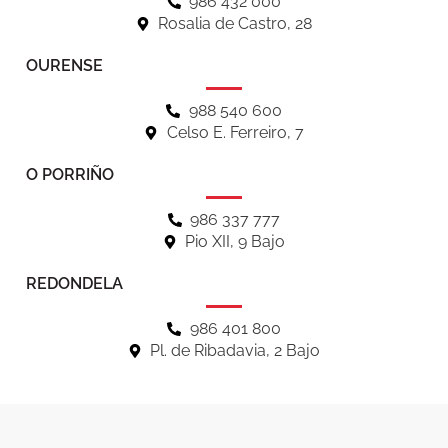
986 432 000
Rosalia de Castro, 28
OURENSE
988 540 600
Celso E. Ferreiro, 7
O PORRIÑO
986 337 777
Pio XII, 9 Bajo
REDONDELA
986 401 800
Pl. de Ribadavia, 2 Bajo