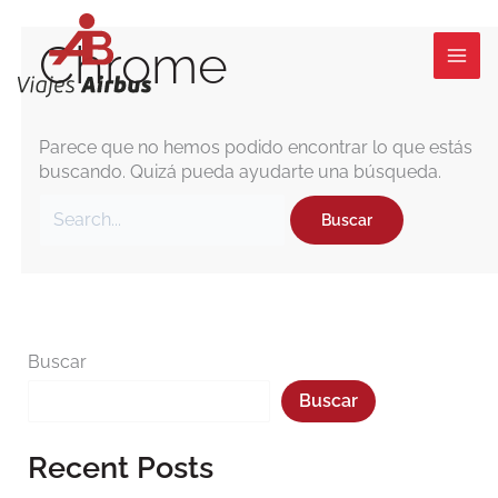
Ir
Buscar
al
por:
Chrome
contenido
Parece que no hemos podido encontrar lo que estás
buscando. Quizá pueda ayudarte una búsqueda.
Buscar
Buscar
Recent Posts