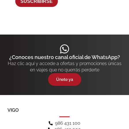
SUSCRIBIRSE
¿Conoces nuestro canal oficial de WhatsApp?
Haz clic aquí y accede a ofertas y promociones únicas
en viajes que no querrás perderte
Únete ya
VIGO
986 431 100