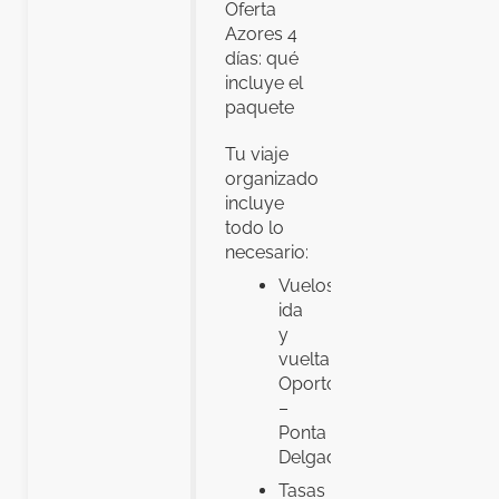
Oferta
Azores 4
días: qué
incluye el
paquete
Tu viaje
organizado
incluye
todo lo
necesario:
Vuelos
ida
y
vuelta
Oporto
–
Ponta
Delgada
Tasas