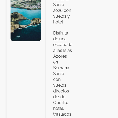
Santa
2026 con
vuelos y
hotel
Disfruta
de una
escapada
a las Islas
Azores
en
Semana
Santa
con
vuelos
directos
desde
Oporto,
hotel,
traslados