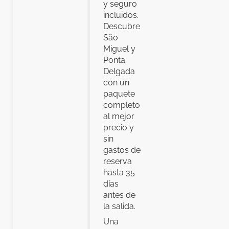
y seguro
incluidos.
Descubre
São
Miguel y
Ponta
Delgada
con un
paquete
completo
al mejor
precio y
sin
gastos de
reserva
hasta 35
días
antes de
la salida.
Una