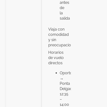
antes
de
la
salida
Viaja con
comodidad
y sin
preocupaciones.
Horarios
de vuelo
directos
Oporto
→
Ponta
Delgada:
12:35
–
14:00