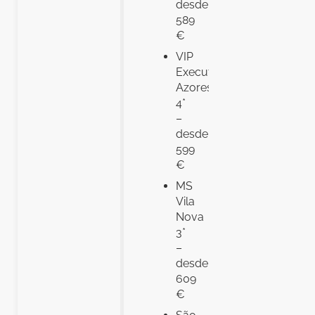
desde
589
€
VIP
Executive
Azores
4*
–
desde
599
€
MS
Vila
Nova
3*
–
desde
609
€