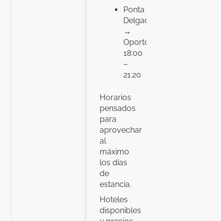
Ponta
Delgada
→
Oporto:
18:00
–
21:20
Horarios
pensados
para
aprovechar
al
máximo
los días
de
estancia.
Hoteles
disponibles