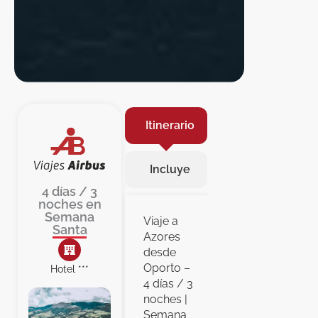
Itinerario
Incluye
4 días / 3
noches en
Semana
Viaje a
Santa
Azores
desde
Oporto –
Hotel ***
4 días / 3
noches |
Semana