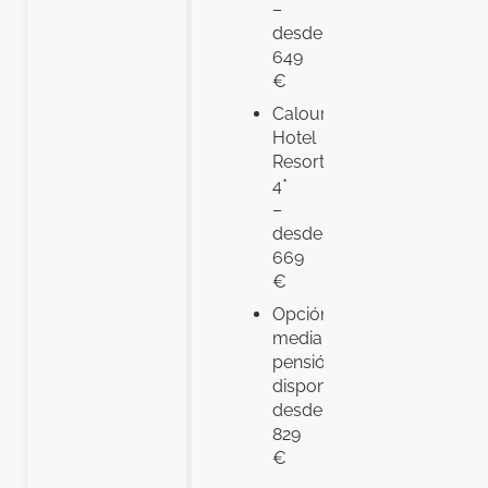
–
desde
649
€
Caloura
Hotel
Resort
4*
–
desde
669
€
Opción
media
pensión
disponible
desde
829
€