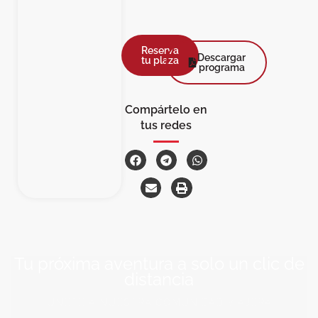
Reserva
Descargar
tu plaza
programa
Compártelo en
tus redes
Tu próxima aventura a solo un clic de
distancia
ÚNETE A NUESTRA COMUNIDAD VIAJERA