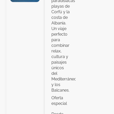
paradisíacas
playas de
Corfú y la
costa de
Albania.
Un viaje
perfecto
para
combinar
relax,
cultura y
paisajes
únicos
del
Mediterráneo
y los
Balcanes.
Oferta
especial