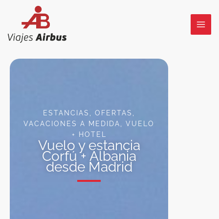
Ir
al
contenido
ESTANCIAS
,
OFERTAS
,
VACACIONES A MEDIDA
,
VUELO
+ HOTEL
Vuelo y estancia
Corfú + Albania
desde Madrid