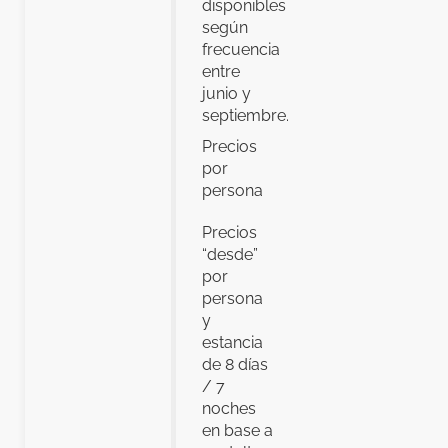
disponibles
según
frecuencia
entre
junio y
septiembre.
Precios
por
persona
Precios
“desde”
por
persona
y
estancia
de 8 días
/ 7
noches
en base a