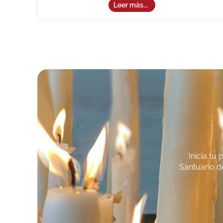
Leer más...
Inicia tu
Santuario d