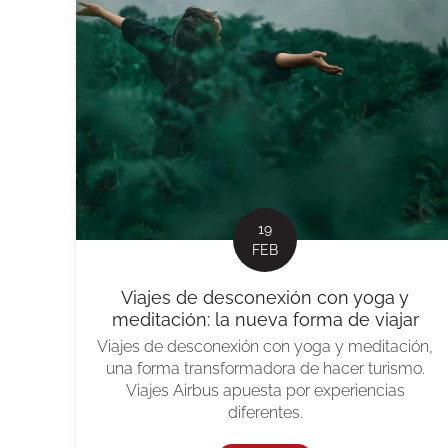
19
FEB
Viajes de desconexión con yoga y
meditación: la nueva forma de viajar
Viajes de desconexión con yoga y meditación,
una forma transformadora de hacer turismo.
Viajes Airbus apuesta por experiencias
diferentes.