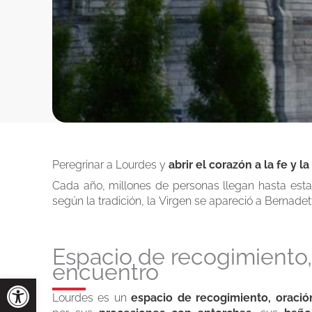
Peregrinar a Lourdes y
abrir el corazón a la fe y l
Cada año, millones de personas llegan hasta esta
según la tradición, la Virgen se apareció a Bernadet
Espacio de recogimiento,
encuentro
Lourdes es un
espacio de recogimiento, oració