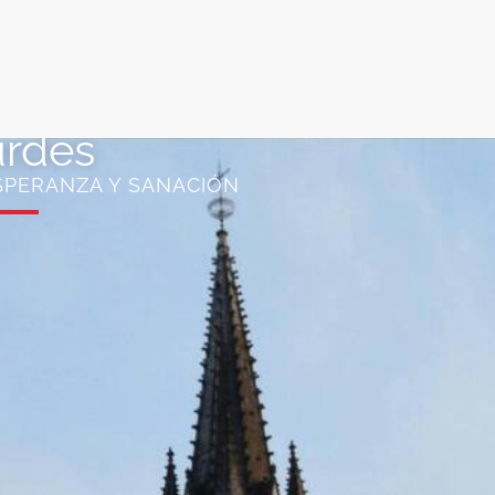
rdes
SPERANZA Y SANACIÓN