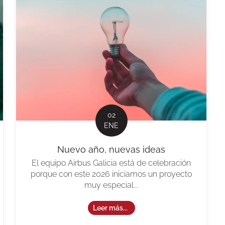
02
ENE
Nuevo año, nuevas ideas
El equipo Airbus Galicia está de celebración
porque con este 2026 iniciamos un proyecto
muy especial...
Leer más...