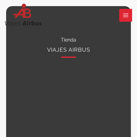
Ir
al
contenido
Tienda
VIAJES AIRBUS