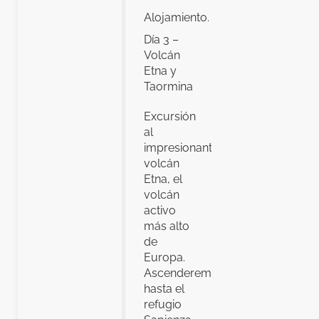
Alojamiento.
Día 3 –
Volcán
Etna y
Taormina
Excursión
al
impresionante
volcán
Etna, el
volcán
activo
más alto
de
Europa.
Ascenderemos
hasta el
refugio