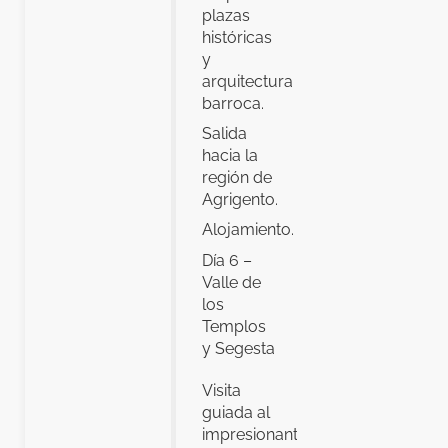
plazas
históricas
y
arquitectura
barroca.
Salida
hacia la
región de
Agrigento.
Alojamiento.
Día 6 –
Valle de
los
Templos
y Segesta
Visita
guiada al
impresionante