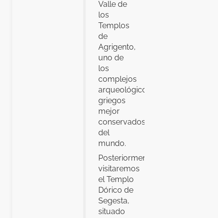
Valle de
los
Templos
de
Agrigento,
uno de
los
complejos
arqueológicos
griegos
mejor
conservados
del
mundo.
Posteriormente
visitaremos
el Templo
Dórico de
Segesta,
situado