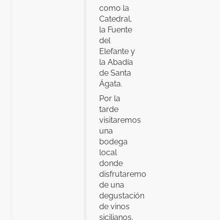
como la
Catedral,
la Fuente
del
Elefante y
la Abadía
de Santa
Ágata.
Por la
tarde
visitaremos
una
bodega
local
donde
disfrutaremos
de una
degustación
de vinos
sicilianos.