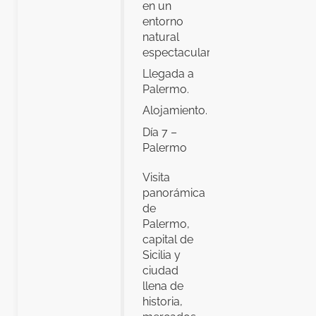
en un
entorno
natural
espectacular.
Llegada a
Palermo.
Alojamiento.
Día 7 –
Palermo
Visita
panorámica
de
Palermo,
capital de
Sicilia y
ciudad
llena de
historia,