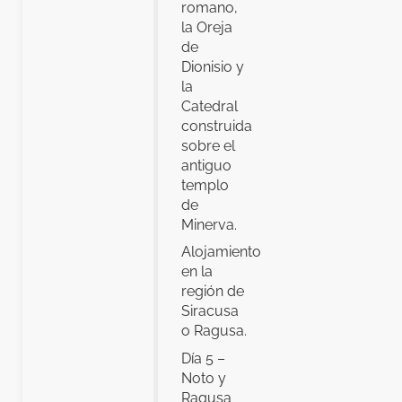
romano,
la Oreja
de
Dionisio y
la
Catedral
construida
sobre el
antiguo
templo
de
Minerva.
Alojamiento
en la
región de
Siracusa
o Ragusa.
Día 5 –
Noto y
Ragusa