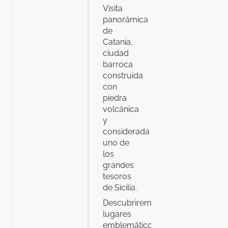
Visita
panorámica
de
Catania,
ciudad
barroca
construida
con
piedra
volcánica
y
considerada
uno de
los
grandes
tesoros
de Sicilia.
Descubriremos
lugares
emblemáticos