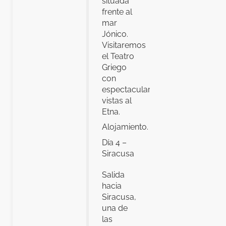
situada
frente al
mar
Jónico.
Visitaremos
el Teatro
Griego
con
espectaculares
vistas al
Etna.
Alojamiento.
Día 4 –
Siracusa
Salida
hacia
Siracusa,
una de
las