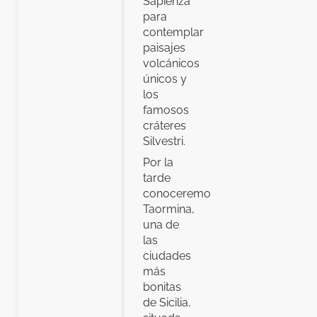
Sapienza
para
contemplar
paisajes
volcánicos
únicos y
los
famosos
cráteres
Silvestri.
Por la
tarde
conoceremos
Taormina,
una de
las
ciudades
más
bonitas
de Sicilia,