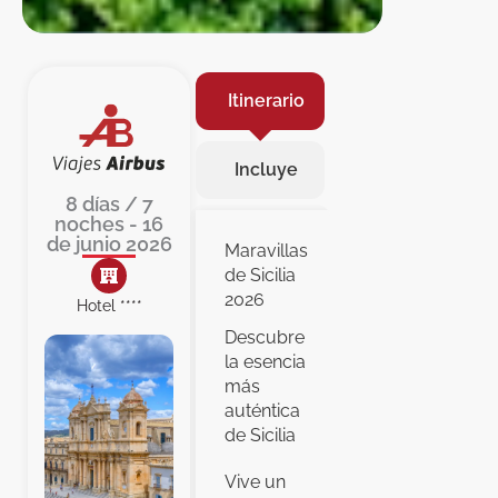
Itinerario
Incluye
8 días / 7
noches - 16
de junio 2026
Maravillas
de Sicilia
2026
Hotel ****
Descubre
la esencia
más
auténtica
de Sicilia
Vive un