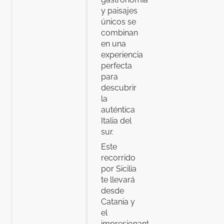
y paisajes
únicos se
combinan
en una
experiencia
perfecta
para
descubrir
la
auténtica
Italia del
sur.
Este
recorrido
por Sicilia
te llevará
desde
Catania y
el
impresionante