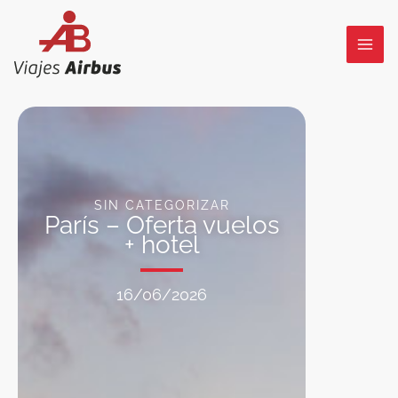
Ir
al
contenido
SIN CATEGORIZAR
París – Oferta vuelos
+ hotel
16/06/2026