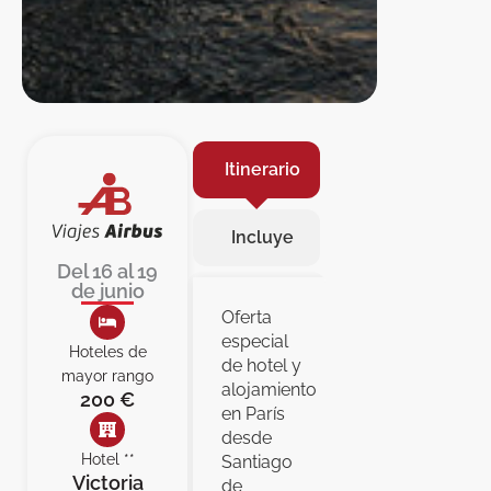
Itinerario
Incluye
Del 16 al 19
de junio
Oferta
especial
Hoteles de
de hotel y
mayor rango
alojamiento
200 €
en París
desde
Hotel **
Santiago
Victoria
de