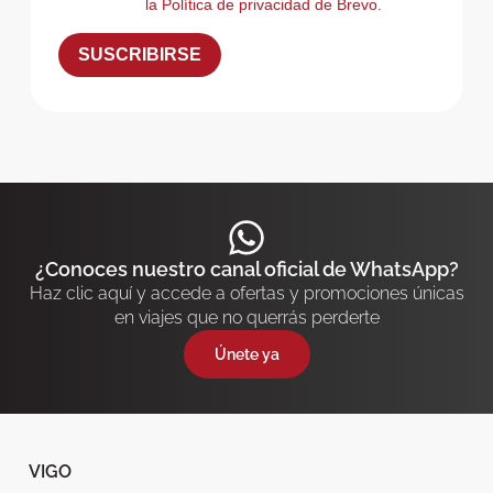
la Política de privacidad de Brevo.
SUSCRIBIRSE
¿Conoces nuestro canal oficial de WhatsApp?
Haz clic aquí y accede a ofertas y promociones únicas
en viajes que no querrás perderte
Únete ya
VIGO