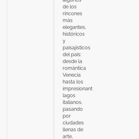
de los
rincones
más
elegantes,
históricos
y
paisajísticos
del país:
desde la
romántica
Venecia
hasta los
impresionantes
lagos
italianos,
pasando
por
ciudades
llenas de
arte,