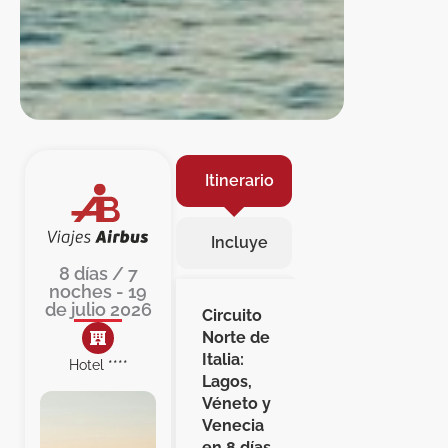
Itinerario
Incluye
8 días / 7
noches - 19
de julio 2026
Circuito
Norte de
Italia:
Hotel ****
Lagos,
Véneto y
Venecia
en 8 días