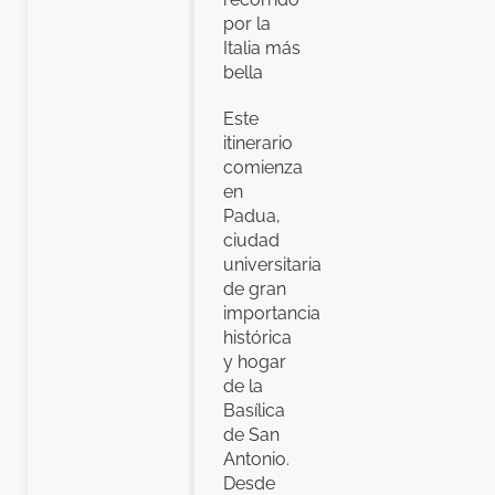
por la
Italia más
bella
Este
itinerario
comienza
en
Padua,
ciudad
universitaria
de gran
importancia
histórica
y hogar
de la
Basílica
de San
Antonio.
Desde