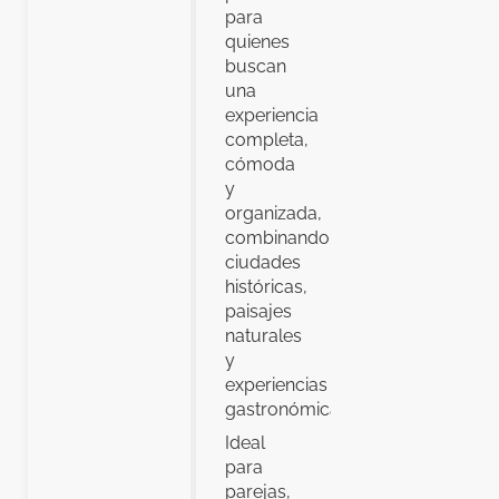
para
quienes
buscan
una
experiencia
completa,
cómoda
y
organizada,
combinando
ciudades
históricas,
paisajes
naturales
y
experiencias
gastronómicas.
Ideal
para
parejas,