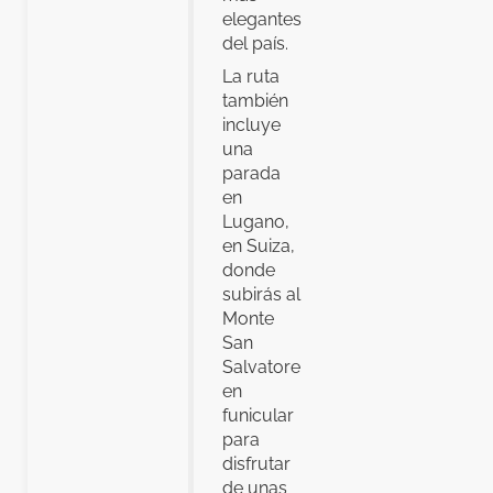
elegantes
del país.
La ruta
también
incluye
una
parada
en
Lugano,
en Suiza,
donde
subirás al
Monte
San
Salvatore
en
funicular
para
disfrutar
de unas