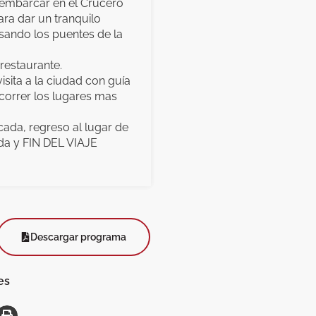
 embarcar en el Crucero
ra dar un tranquilo
sando los puentes de la
restaurante.
visita a la ciudad con guía
ecorrer los lugares mas
icada, regreso al lugar de
ada y FIN DEL VIAJE
Descargar programa
es