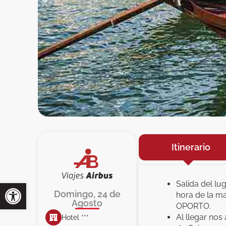
Itinerario
Salida del lu
Domingo, 24 de
hora de la m
Agosto
OPORTO.
Al llegar nos
Hotel ***