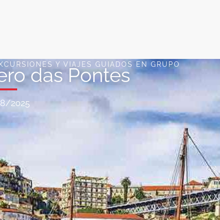
XCURSIONES Y VIAJES GUIADOS EN GRUPO
ero das Pontes
08/2025