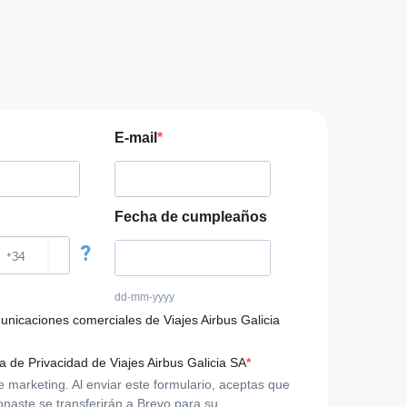
E-mail
Fecha de cumpleaños
?
dd-mm-yyyy
municaciones comerciales de Viajes Airbus Galicia
ca de Privacidad de Viajes Airbus Galicia SA
arketing. Al enviar este formulario, aceptas que
onaste se transferirán a Brevo para su