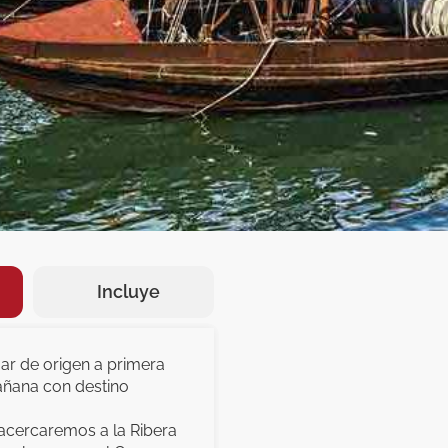
Incluye
gar de origen a primera
añana con destino
 acercaremos a la Ribera