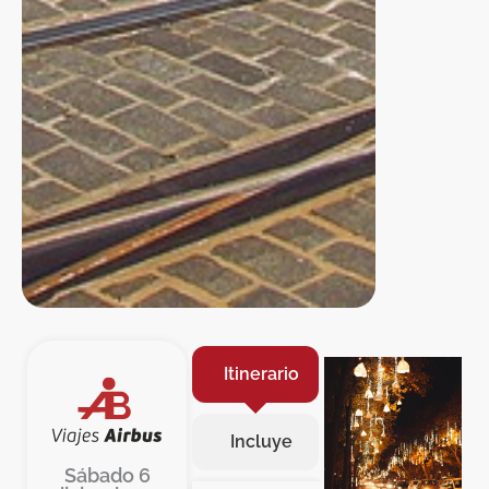
Itinerario
Incluye
Sábado 6