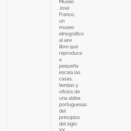
Museo
José
Franco,
un
museo
etnográfico
al aire
libre que
reproduce
a
pequeña
escala las
casas,
tiendas y
oficios de
una aldea
portuguesas
del
principios
del siglo
XX.