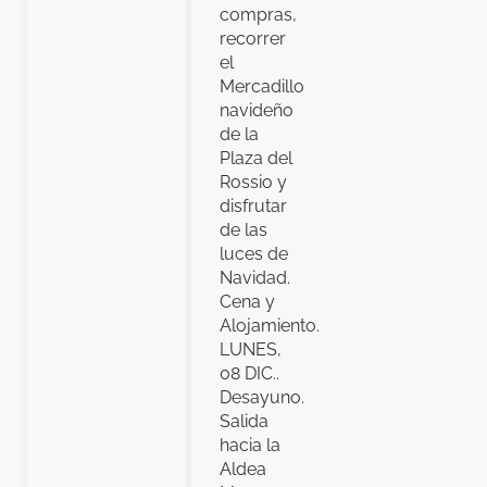
compras,
recorrer
el
Mercadillo
navideño
de la
Plaza del
Rossio y
disfrutar
de las
luces de
Navidad.
Cena y
Alojamiento.
LUNES,
08 DIC..
Desayuno.
Salida
hacia la
Aldea