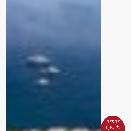
DESDE
190 €