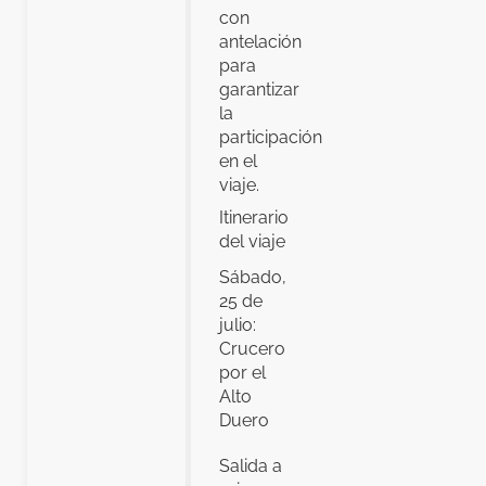
con
antelación
para
garantizar
la
participación
en el
viaje.
Itinerario
del viaje
Sábado,
25 de
julio:
Crucero
por el
Alto
Duero
Salida a