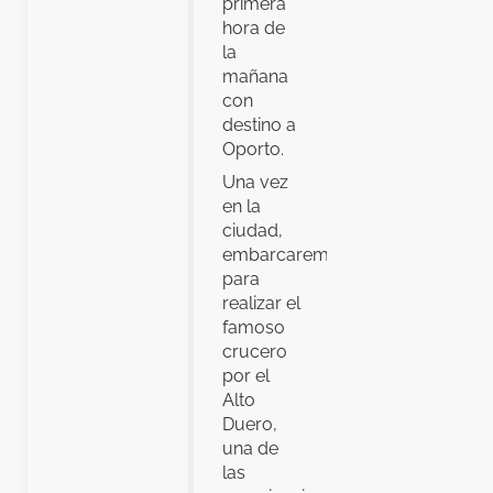
primera
hora de
la
mañana
con
destino a
Oporto.
Una vez
en la
ciudad,
embarcaremos
para
realizar el
famoso
crucero
por el
Alto
Duero,
una de
las