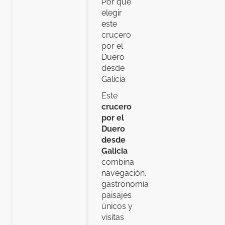
Por qué
elegir
este
crucero
por el
Duero
desde
Galicia
Este
crucero
por el
Duero
desde
Galicia
combina
navegación,
gastronomía,
paisajes
únicos y
visitas