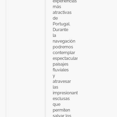
experiencias
más
atractivas
de
Portugal.
Durante
la
navegación
podremos
contemplar
espectaculares
paisajes
fluviales
y
atravesar
las
impresionantes
esclusas
que
permiten
salvar los