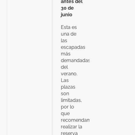
antes del
30 de
junio
Esta es
una de
las
escapadas
más
demandadas
del
verano.
Las
plazas
son
limitadas,
por lo
que
recomendamos
realizar la
reserva