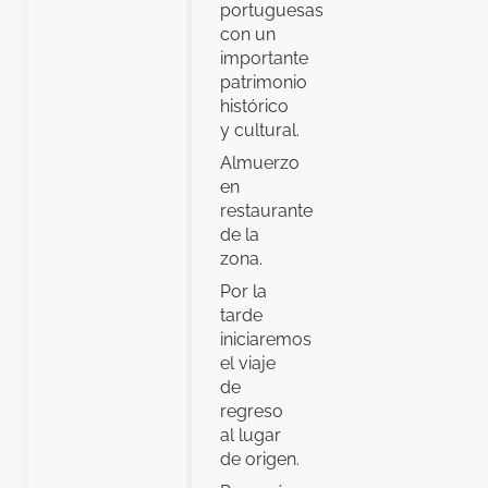
portuguesas
con un
importante
patrimonio
histórico
y cultural.
Almuerzo
en
restaurante
de la
zona.
Por la
tarde
iniciaremos
el viaje
de
regreso
al lugar
de origen.