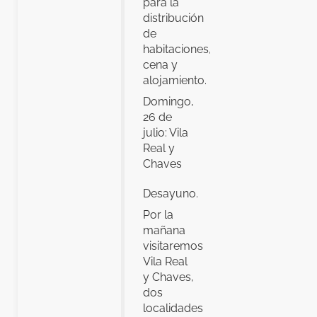
para la
distribución
de
habitaciones,
cena y
alojamiento.
Domingo,
26 de
julio: Vila
Real y
Chaves
Desayuno.
Por la
mañana
visitaremos
Vila Real
y Chaves,
dos
localidades