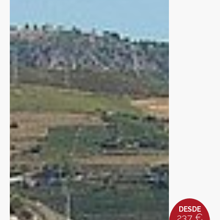
DESDE
237 €