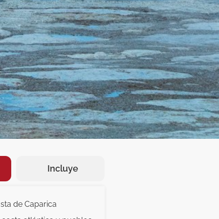
Incluye
osta de Caparica