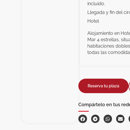
incluido.
Llegada y fin del cir
Hotel
Alojamiento en Hot
Mar 4 estrellas, sit
habitaciones doble
todas las comodida
Reserva tu plaza
Compártelo en tus red