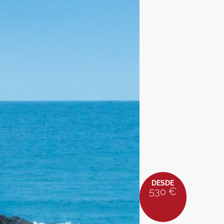
DESDE
530 €