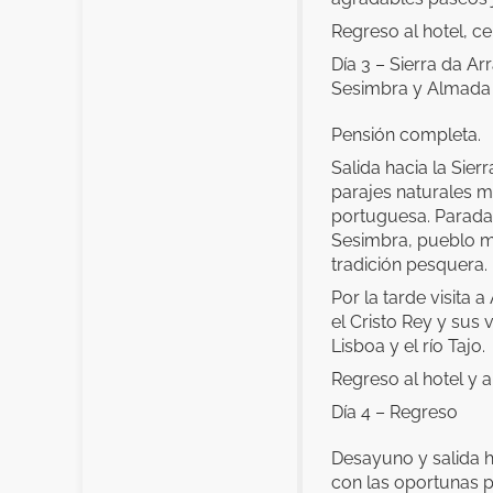
Regreso al hotel, ce
Día 3 – Sierra da Ar
Sesimbra y Almada
Pensión completa.
Salida hacia la Sier
parajes naturales m
portuguesa. Parada
Sesimbra, pueblo m
tradición pesquera.
Por la tarde visita
el Cristo Rey y sus
Lisboa y el río Tajo.
Regreso al hotel y a
Día 4 – Regreso
Desayuno y salida h
con las oportunas 