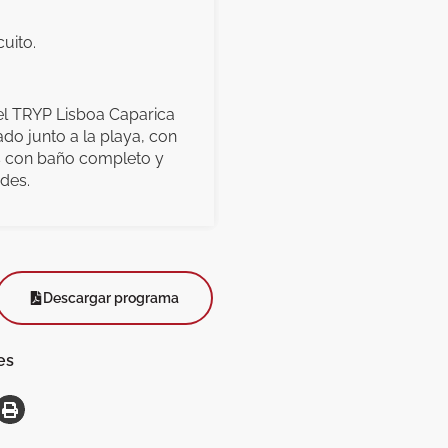
cuito.
el TRYP Lisboa Caparica
uado junto a la playa, con
s con baño completo y
des.
Descargar programa
es