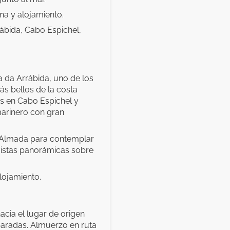
na y alojamiento.
rábida, Cabo Espichel,
ra da Arrábida, uno de los
ás bellos de la costa
s en Cabo Espichel y
arinero con gran
 a Almada para contemplar
 vistas panorámicas sobre
lojamiento.
acia el lugar de origen
paradas. Almuerzo en ruta