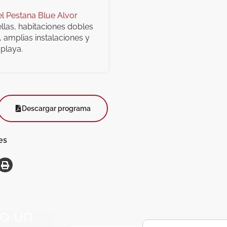
l Pestana Blue Alvor
ellas, habitaciones dobles
amplias instalaciones y
 playa.
Descargar programa
es
lo un