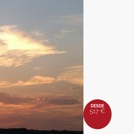
DESDE
517 €