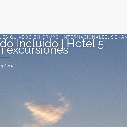
AJES GUIADOS EN GRUPO
,
INTERNACIONALES
,
SEMAN
do Incluido | Hotel 5
on excursiones
04/2026