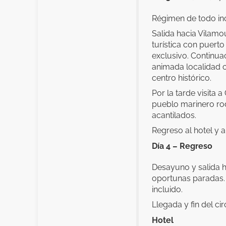
Régimen de todo inc
Salida hacia Vilamo
turística con puert
exclusivo. Continuac
animada localidad 
centro histórico.
Por la tarde visita 
pueblo marinero ro
acantilados.
Regreso al hotel y a
Día 4 – Regreso
Desayuno y salida h
oportunas paradas.
incluido.
Llegada y fin del cir
Hotel