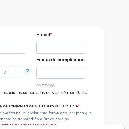
E-mail
Fecha de cumpleaños
?
dd-mm-yyyy
municaciones comerciales de Viajes Airbus Galicia
ca de Privacidad de Viajes Airbus Galicia SA
arketing. Al enviar este formulario, aceptas que
onaste se transferirán a Brevo para su
 Política de privacidad de Brevo.