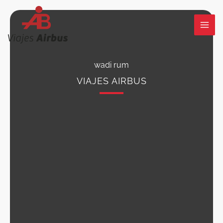
Ir
al
contenido
wadi rum
VIAJES AIRBUS