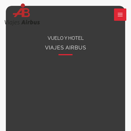
Ir
al
contenido
VUELO Y HOTEL
VIAJES AIRBUS