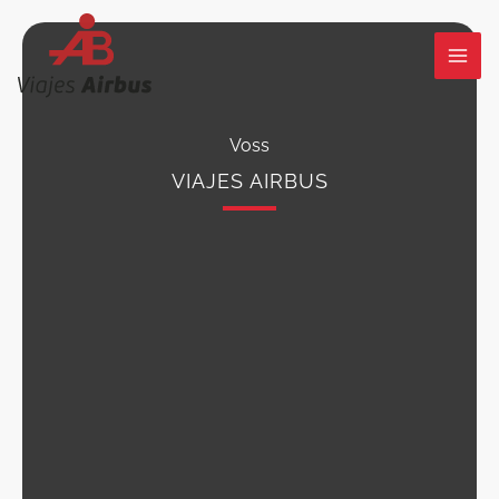
Ir
al
contenido
Voss
VIAJES AIRBUS