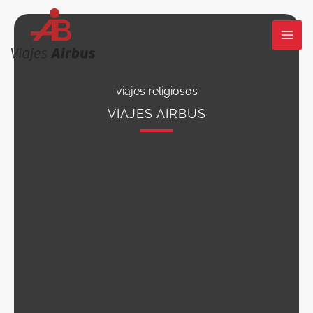
Ir
al
contenido
viajes religiosos
VIAJES AIRBUS