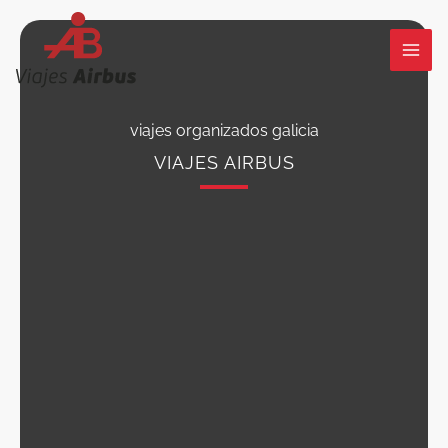
Ir
al
contenido
viajes organizados galicia
VIAJES AIRBUS