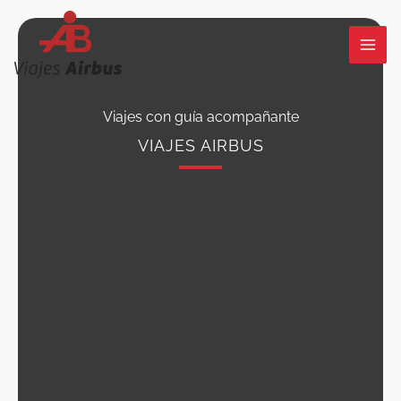
Ir
al
contenido
Viajes con guía acompañante
VIAJES AIRBUS