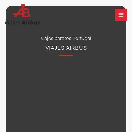
Ir
al
contenido
viajes baratos Portugal
VIAJES AIRBUS