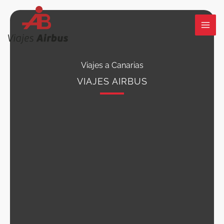
Ir
al
contenido
Viajes a Canarias
VIAJES AIRBUS