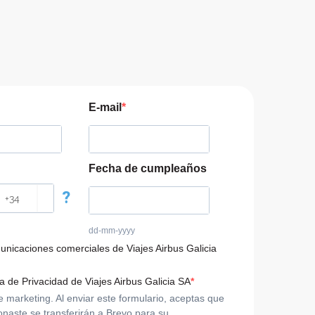
E-mail
Fecha de cumpleaños
?
dd-mm-yyyy
municaciones comerciales de Viajes Airbus Galicia
ca de Privacidad de Viajes Airbus Galicia SA
arketing. Al enviar este formulario, aceptas que
onaste se transferirán a Brevo para su