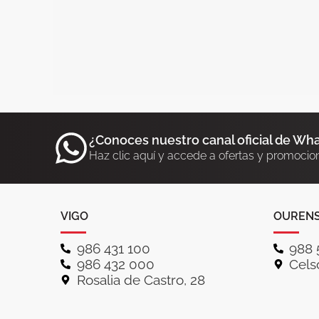
¿Conoces nuestro canal oficial de Wh
Haz clic aquí y accede a ofertas y promocio
VIGO
OUREN
986 431 100
988 
986 432 000
Celso
Rosalia de Castro, 28