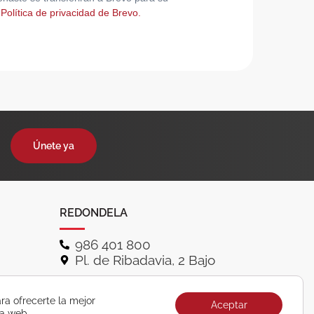
 Política de privacidad de Brevo.
Únete ya
REDONDELA
986 401 800
Pl. de Ribadavia, 2 Bajo
ra ofrecerte la mejor
Aceptar
ra web.