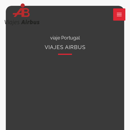
Ir
al
contenido
viaje Portugal
VIAJES AIRBUS