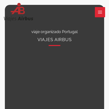
Ir
al
contenido
viaje organizado Portugal
VIAJES AIRBUS