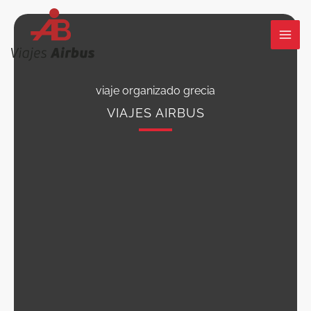
Ir
al
contenido
viaje organizado grecia
VIAJES AIRBUS