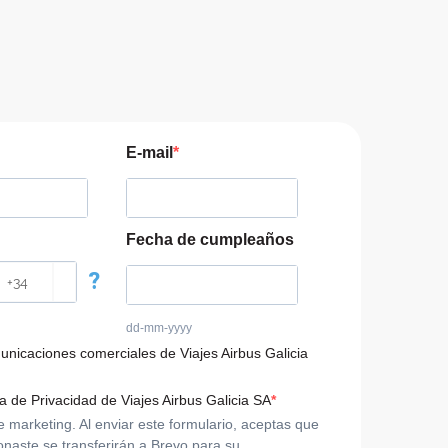
E-mail
Fecha de cumpleaños
?
dd-mm-yyyy
municaciones comerciales de Viajes Airbus Galicia
ca de Privacidad de Viajes Airbus Galicia SA
arketing. Al enviar este formulario, aceptas que
onaste se transferirán a Brevo para su