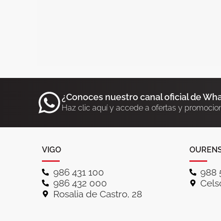
¿Conoces nuestro canal oficial de Wh
Haz clic aquí y accede a ofertas y promocio
VIGO
OUREN
986 431 100
988 
986 432 000
Celso
Rosalia de Castro, 28