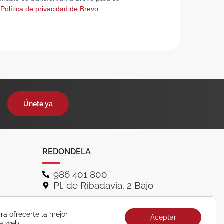
 Política de privacidad de Brevo.
Únete ya
REDONDELA
986 401 800
Pl. de Ribadavia, 2 Bajo
ra ofrecerte la mejor
Aceptar
ra web.