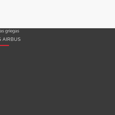
slas griegas
S AIRBUS