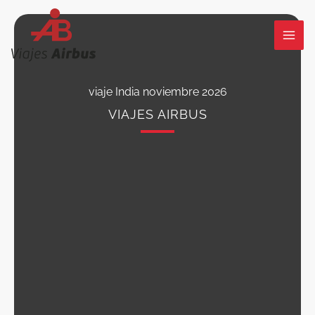
Ir
al
contenido
viaje India noviembre 2026
VIAJES AIRBUS