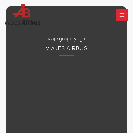
Ir
al
contenido
viaje grupo yoga
VIAJES AIRBUS