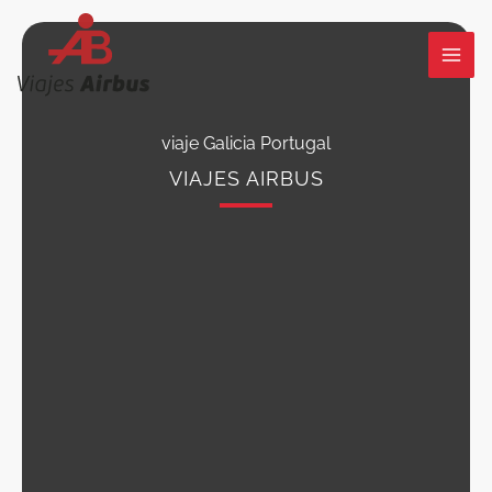
Ir
al
contenido
viaje Galicia Portugal
VIAJES AIRBUS