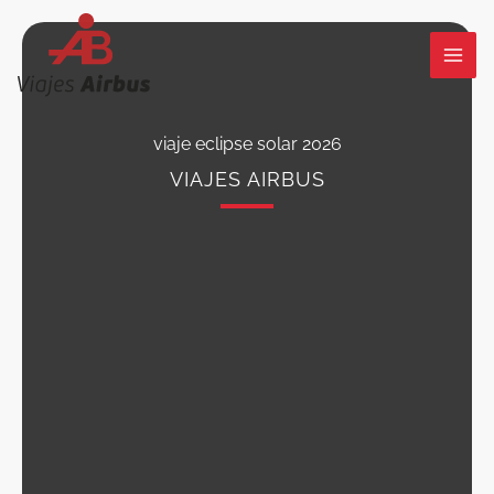
Ir
al
contenido
viaje eclipse solar 2026
VIAJES AIRBUS