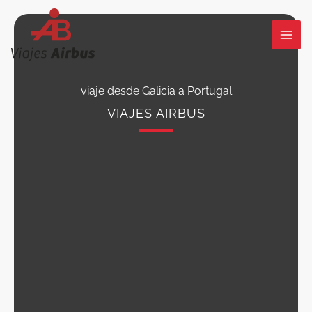
Ir
al
contenido
viaje desde Galicia a Portugal
VIAJES AIRBUS