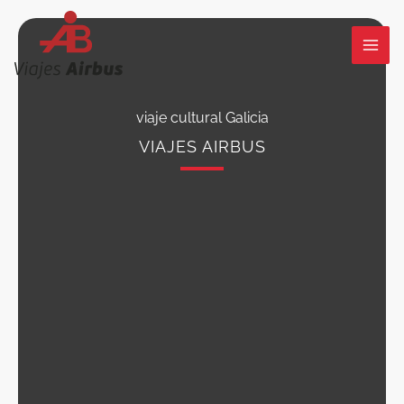
Ir
al
contenido
viaje cultural Galicia
VIAJES AIRBUS