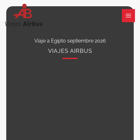
Ir
al
contenido
Viaje a Egipto septiembre 2026
VIAJES AIRBUS