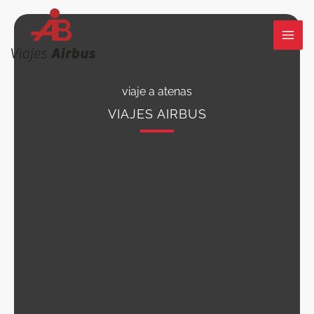
Ir
al
contenido
viaje a atenas
VIAJES AIRBUS