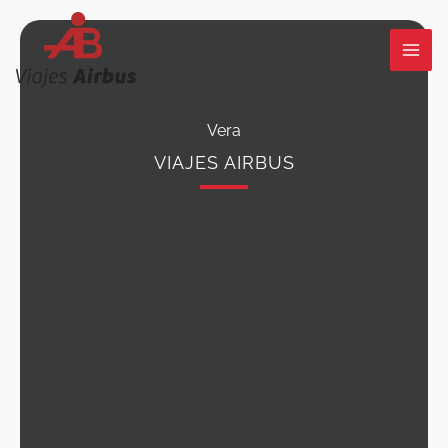
Ir
al
contenido
Vera
VIAJES AIRBUS