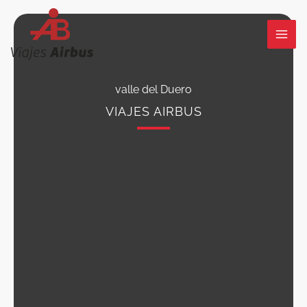
Ir
al
contenido
valle del Duero
VIAJES AIRBUS