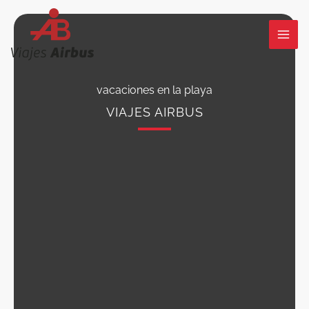
Ir
al
contenido
vacaciones en la playa
VIAJES AIRBUS