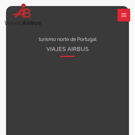
Ir
al
contenido
turismo norte de Portugal
VIAJES AIRBUS